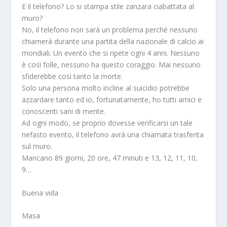
E il telefono? Lo si stampa stile zanzara ciabattata al
muro?
No, il telefono non sarà un problema perché nessuno
chiamerà durante una partita della nazionale di calcio ai
mondiali. Un evento che si ripete ogni 4 anni. Nessuno
è così folle, nessuno ha questo coraggio. Mai nessuno
sfiderebbe così tanto la morte.
Solo una persona molto incline al suicidio potrebbe
azzardare tanto ed io, fortunatamente, ho tutti amici e
conoscenti sani di mente.
Ad ogni modo, se proprio dovesse verificarsi un tale
nefasto evento, il telefono avrà una chiamata trasferita
sul muro.
Mancano 89 giorni, 20 ore, 47 minuti e 13, 12, 11, 10,
9…
Buena vida
Masa