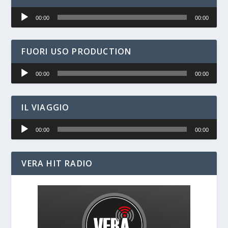
Audio
00:00
00:00
Player
FUORI USO PRODUCTION
Audio
00:00
00:00
Player
IL VIAGGIO
Audio
00:00
00:00
Player
VERA HIT RADIO