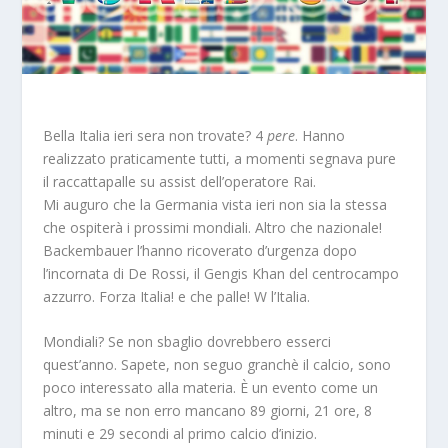
Bella Italia ieri sera non trovate? 4
pere
. Hanno
realizzato praticamente tutti, a momenti segnava pure
il raccattapalle su assist dell’operatore Rai.
Mi auguro che la Germania vista ieri non sia la stessa
che ospiterà i prossimi mondiali. Altro che nazionale!
Backembauer l’hanno ricoverato d’urgenza dopo
l’incornata di De Rossi, il Gengis Khan del centrocampo
azzurro. Forza Italia! e che palle! W l’Italia.
Mondiali? Se non sbaglio dovrebbero esserci
quest’anno. Sapete, non seguo granchè il calcio, sono
poco interessato alla materia. È un evento come un
altro, ma se non erro mancano 89 giorni, 21 ore, 8
minuti e 29 secondi al primo calcio d’inizio.