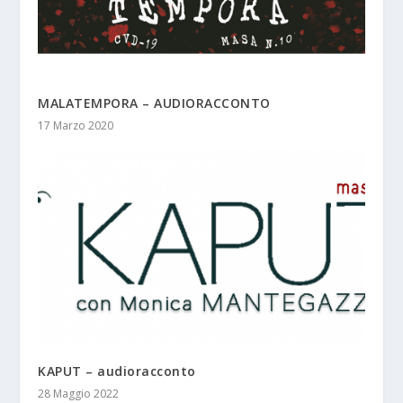
MALATEMPORA – AUDIORACCONTO
17 Marzo 2020
KAPUT – audioracconto
28 Maggio 2022