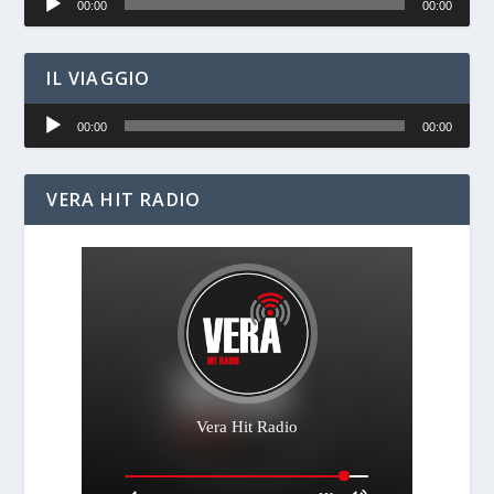
00:00
00:00
Player
IL VIAGGIO
Audio
00:00
00:00
Player
VERA HIT RADIO