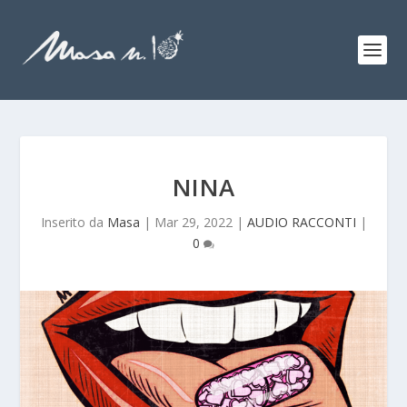
NINA
Inserito da
Masa
|
Mar 29, 2022
|
AUDIO RACCONTI
|
0