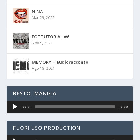
NINA
Mar 29, 2022
FOTTUTORIAL #6
Nov 9, 2021
MEMORY – audioracconto
Ago 19, 2021
RESTO. MANGIA
Audio
00:00
00:00
Player
FUORI USO PRODUCTION
Audio