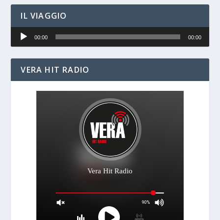
IL VIAGGIO
Audio
00:00
00:00
Player
VERA HIT RADIO