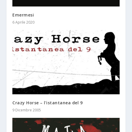
Emermesi
6 Aprile 2020
Crazy Horse – l’istantanea del 9
9 Dicembre 2005