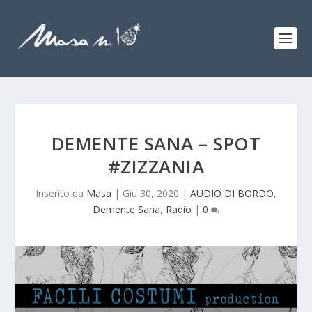
DEMENTE SANA – SPOT
#ZIZZANIA
Inserito da
Masa
|
Giu 30, 2020
|
AUDIO DI BORDO
,
Demente Sana
,
Radio
|
0
Audio