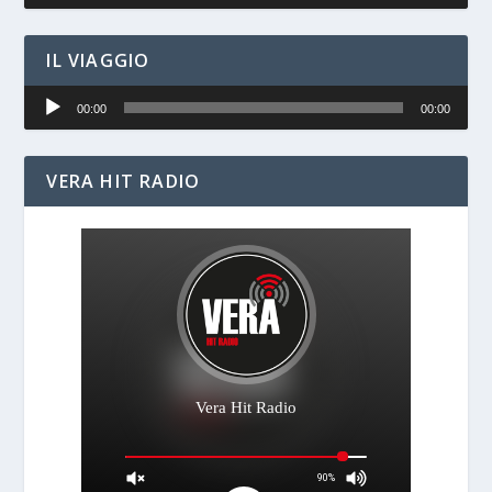
Player
IL VIAGGIO
Audio
00:00
00:00
Player
VERA HIT RADIO