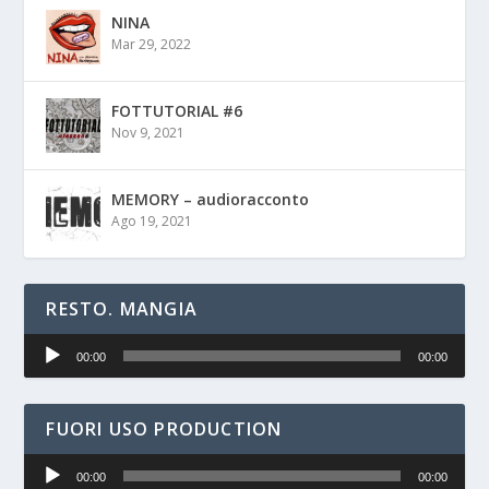
NINA
Mar 29, 2022
FOTTUTORIAL #6
Nov 9, 2021
MEMORY – audioracconto
Ago 19, 2021
RESTO. MANGIA
Audio
00:00
00:00
Player
FUORI USO PRODUCTION
Audio
00:00
00:00