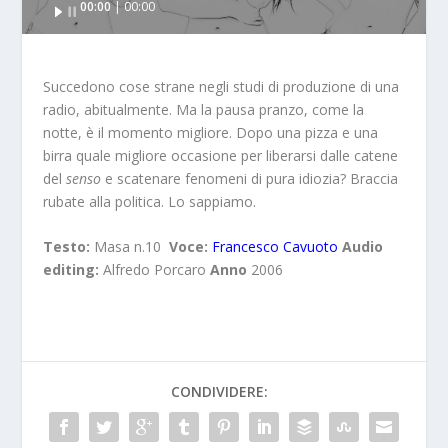
00:00
00:00
Player
Succedono cose strane negli studi di produzione di una
radio, abitualmente. Ma la pausa pranzo, come la
notte, è il momento migliore. Dopo una pizza e una
birra quale migliore occasione per liberarsi dalle catene
del
senso
e scatenare fenomeni di pura idiozia? Braccia
rubate alla politica. Lo sappiamo.
Testo:
Masa n.10
Voce:
Francesco Cavuoto
Audio
editing:
Alfredo Porcaro
Anno
2006
CONDIVIDERE: