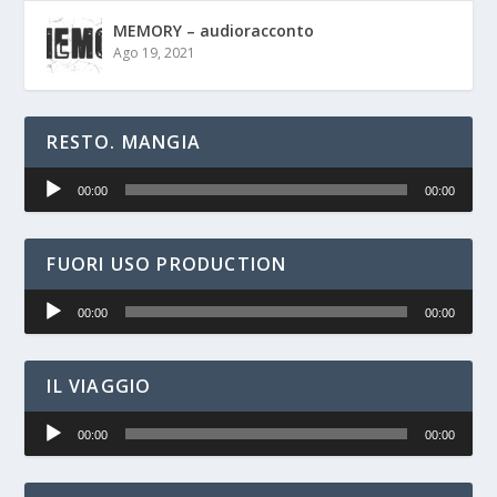
MEMORY – audioracconto
Ago 19, 2021
RESTO. MANGIA
Audio
00:00
00:00
Player
FUORI USO PRODUCTION
Audio
00:00
00:00
Player
IL VIAGGIO
Audio
00:00
00:00
Player