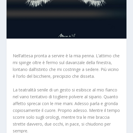
Nell’attesa pronta a servire è la mia penna. L’attimo che
mi spinge oltre è fermo sul davanzale della finestra,
lontano dall’istinto che mi costringe a sedere. Più vicino
è l’orlo del bicchiere, precipizio che disseta.
La teatralità senile di un gesto si esibisce al mio fianco
nel vano tentativo di togliere polvere al sipario. Quanto
affetto sprecai con le mie mani. Adesso parla e gronda
copiosamente il cuore. Proprio adesso. Mentre il tempo
scorre solo sugli orologi, mentre tra le mie braccia
strette davvero, due occhi, in pace, si chiudono per
sempre.