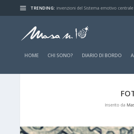
TRENDING:
invenzioni del Sistema emotivo centrale
HOME
CHI SONO?
DIARIO DI BORDO
A
FO
Inserito da
Ma