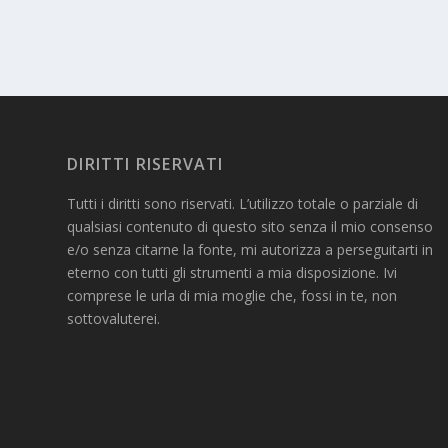
DIRITTI RISERVATI
Tutti i diritti sono riservati. L’utilizzo totale o parziale di
qualsiasi contenuto di questo sito senza il mio consenso
e/o senza citarne la fonte, mi autorizza a perseguitarti in
eterno con tutti gli strumenti a mia disposizione. Ivi
comprese le urla di mia moglie che, fossi in te, non
sottovaluterei.