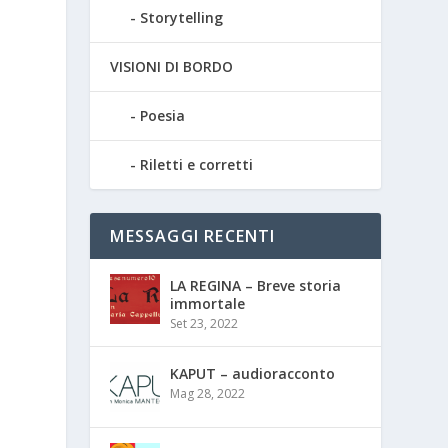
Storytelling
VISIONI DI BORDO
Poesia
Riletti e corretti
MESSAGGI RECENTI
LA REGINA – Breve storia
immortale
Set 23, 2022
KAPUT – audioracconto
Mag 28, 2022