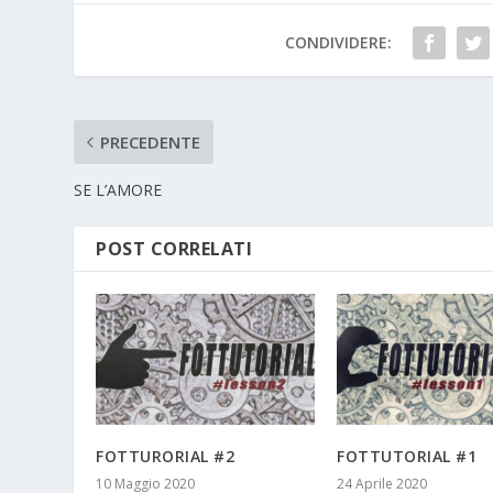
CONDIVIDERE:
PRECEDENTE
SE L’AMORE
POST CORRELATI
FOTTURORIAL #2
FOTTUTORIAL #1
10 Maggio 2020
24 Aprile 2020