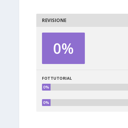
REVISIONE
0%
FOTTUTORIAL
0%
0%