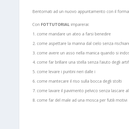
Bentornati ad un nuovo appuntamento con il format pi
Con
FOTTUTORIAL
imparerai:
come mandare un ateo a farsi benedire
come aspettare la manna dal cielo senza rischiare
come avere un asso nella manica quando si indo
come far brillare una stella senza l’aiuto degli artifi
come levare i puntini neri dalle i
come mantecare il riso sulla bocca degli stolti
come lavare il pavimento pelvico senza lascare al
come far del male ad una mosca per futili motivi