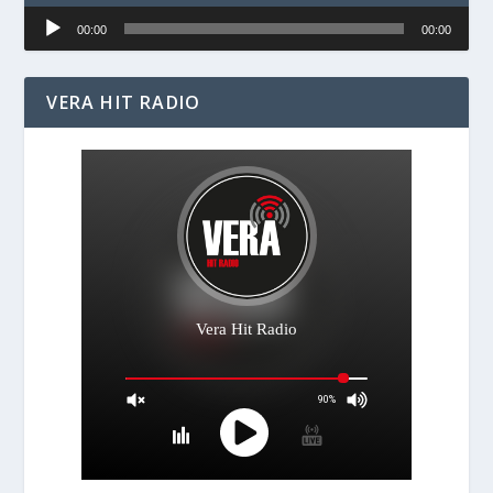
Audio
00:00
00:00
Player
VERA HIT RADIO