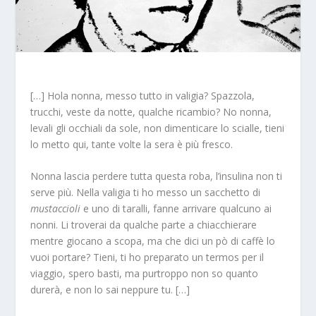
[…] Hola nonna, messo tutto in valigia? Spazzola,
trucchi, veste da notte, qualche ricambio? No nonna,
levali gli occhiali da sole, non dimenticare lo scialle, tieni
lo metto qui, tante volte la sera è più fresco.
Nonna lascia perdere tutta questa roba, l’insulina non ti
serve più. Nella valigia ti ho messo un sacchetto di
mustaccioli
e uno di taralli, fanne arrivare qualcuno ai
nonni. Li troverai da qualche parte a chiacchierare
mentre giocano a scopa, ma che dici un pò di caffè lo
vuoi portare? Tieni, ti ho preparato un termos per il
viaggio, spero basti, ma purtroppo non so quanto
durerà, e non lo sai neppure tu. […]