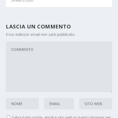
24 Marzo 2020
LASCIA UN COMMENTO
Il tuo indirizzo email non sarà pubblicato.
Salva il mio nome, email e sito web in questo browser per