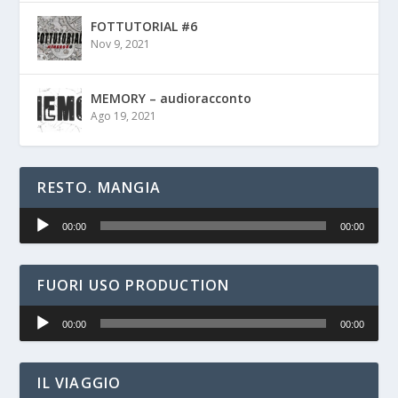
FOTTUTORIAL #6
Nov 9, 2021
MEMORY – audioracconto
Ago 19, 2021
RESTO. MANGIA
Audio
00:00
00:00
Player
FUORI USO PRODUCTION
Audio
00:00
00:00
Player
IL VIAGGIO